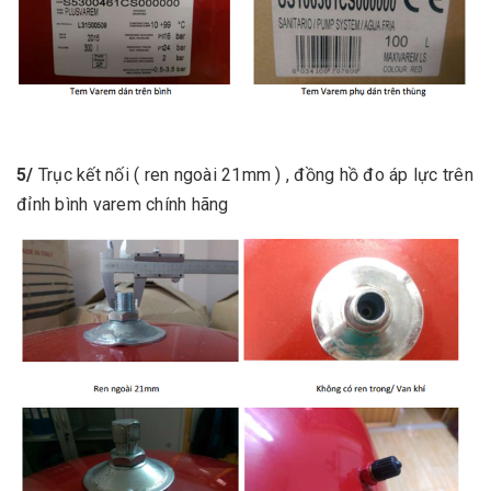
5/
Trục kết nối ( ren ngoài 21mm ) , đồng hồ đo áp lực trên
đỉnh bình varem chính hãng