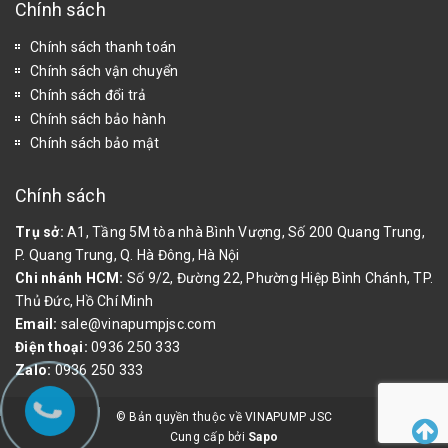
Chính sách
Chính sách thanh toán
Chính sách vận chuyển
Chính sách đổi trả
Chính sách bảo hành
Chính sách bảo mật
Chính sách
Trụ sở:
A1, Tầng 5M tòa nhà Bình Vượng, Số 200 Quang Trung,
P. Quang Trung, Q. Hà Đông, Hà Nội
Chi nhánh HCM:
Số 9/2, Đường 22, Phường Hiệp Bình Chánh, TP.
Thủ Đức, Hồ Chí Minh
Email:
sale@vinapumpjsc.com
Điện thoại:
0936 250 333
Zalo:
0936 250 333
© Bản quyền thuộc về VINAPUMP JSC
Cung cấp bởi
Sapo