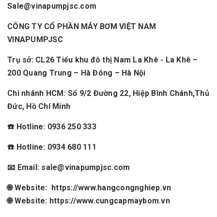
Sale@vinapumpjsc.com
CÔNG TY CỔ PHẦN MÁY BƠM VIỆT NAM
VINAPUMPJSC
Trụ sở: CL26 Tiểu khu đô thị Nam La Khê - La Khê –
200 Quang Trung – Hà Đông – Hà Nội
Chi nhánh HCM: Số 9/2 Đường 22, Hiệp Bình Chánh,Thủ
Đức, Hồ Chí Minh
☎️ Hotline: 0936 250 333
☎️ Hotline: 0934 680 111
📧 Email: sale@vinapumpjsc.com
🌐 Website: https://www.hangcongnghiep.vn
🌐 Website: https://www.cungcapmaybom.vn