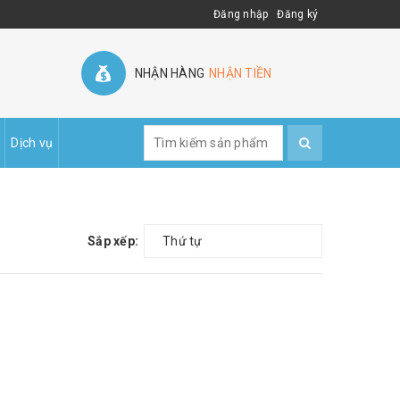
Đăng nhập
Đăng ký
NHẬN HÀNG
NHẬN TIỀN
Dịch vụ
Sắp xếp:
Thứ tự