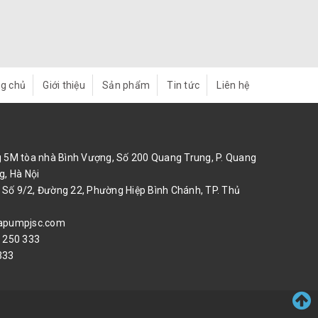
g chủ
Giới thiệu
Sản phẩm
Tin tức
Liên hệ
 5M tòa nhà Bình Vượng, Số 200 Quang Trung, P. Quang
g, Hà Nội
:
Số 9/2, Đường 22, Phường Hiệp Bình Chánh, TP. Thủ
apumpjsc.com
 250 333
333