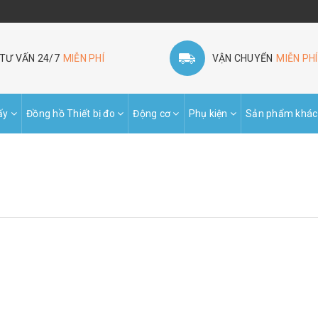
TƯ VẤN 24/7
MIỄN PHÍ
VẬN CHUYỂN
MIỄN PHÍ
ấy
Đồng hồ Thiết bị đo
Động cơ
Phụ kiện
Sản phẩm khác