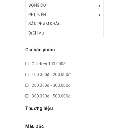
ĐỘNG CƠ
PHỤ KIỆN
SẢN PHẨM KHÁC
DỊCH VỤ
Giá sản phẩm
Giá dưới 100.000đ
100.000đ - 200.000đ
200.000đ - 300.000đ
300.000đ - 500.000đ
500.000đ - 1.000.000đ
Thương hiệu
Giá trên 1.000.000đ
Màu sắc