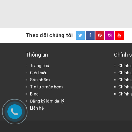
Theo dõi chúng tôi
Thông tin
Chính 
Trang chủ
Chính 
Giới thiệu
Chính 
Sản phẩm
Chính s
Tin tức máy bơm
Chính 
Blog
Chính 
Đăng ký làm đại lý
Liên hệ