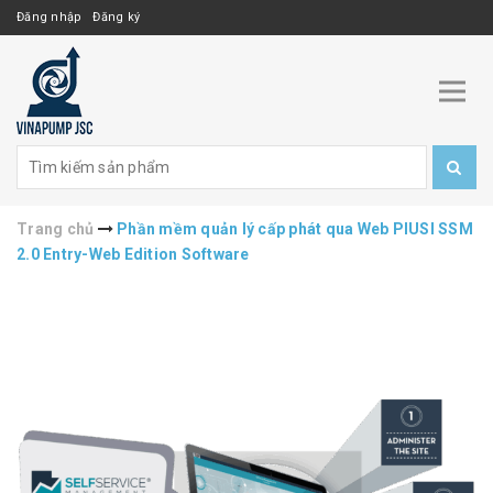
Đăng nhập
Đăng ký
Trang chủ
Phần mềm quản lý cấp phát qua Web PIUSI SSM
2.0 Entry-Web Edition Software