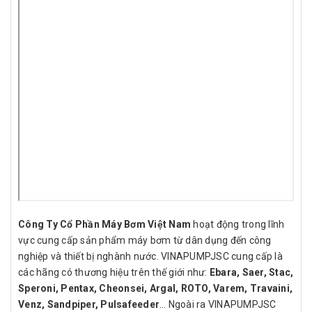
Công Ty Cổ Phần Máy Bơm Việt Nam
hoạt động trong lĩnh
vực cung cấp sản phẩm máy bơm từ dân dụng đến công
nghiệp và thiết bị nghành nước. VINAPUMPJSC cung cấp là
các hãng có thương hiệu trên thế giới như:
Ebara, Saer, Stac,
Speroni, Pentax, Cheonsei, Argal, ROTO, Varem, Travaini,
Venz, Sandpiper, Pulsafeeder
… Ngoài ra VINAPUMPJSC