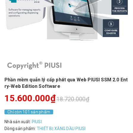
Phần mềm quản lý cấp phát qua Web PIUSI SSM 2.0 Ent
ry-Web Edition Software
15.600.000₫
18.720.000₫
Chỉ còn 101 sản phẩm
Nhà sản xuất:
PIUSI
Dòng sản phẩm:
THIẾT BỊ XĂNG DẦU PIUSI