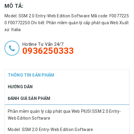
MÔ TẢ:
Model: SSM 2.0 Entry-Web Edition Software Mã code: F0077225
0 F00772250 Chi tiết: Phần mềm quản lý cấp phát qua Web Xuất
xứ: Italia
Hotline Tư Vấn 24/7
0936250333
THÔNG TIN SẢN PHẨM
HƯỚNG DẪN
ĐÁNH GIÁ SẢN PHẨM
Phần mềm quản lý cấp phát qua Web PIUSI SSM 2.0 Entry-
Web Edition Software
Model: SSM 2.0 Entry-Web Edition Software