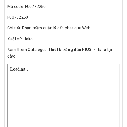
Mã code: F00772250
F00772250
Chi tiết: Phần mềm quản lý cấp phát qua Web
Xuất xứ: Italia
Xem thêm Catalogue
Thiết bị xăng dầu PIUSI - Italia
tại
đây: