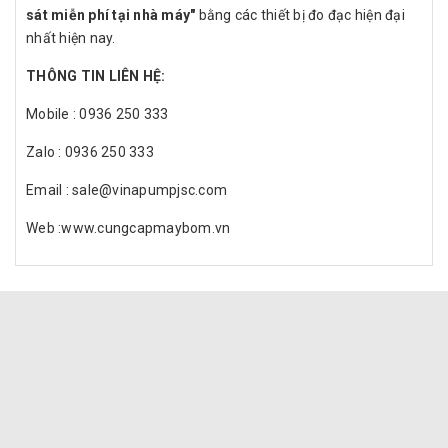
sát miễn phí tại nhà máy"
bằng các thiết bị đo đạc hiện đại
nhất hiện nay.
THÔNG TIN LIÊN HỆ:
Mobile : 0936 250 333
Zalo : 0936 250 333
Email : sale@vinapumpjsc.com
Web :www.cungcapmaybom.vn