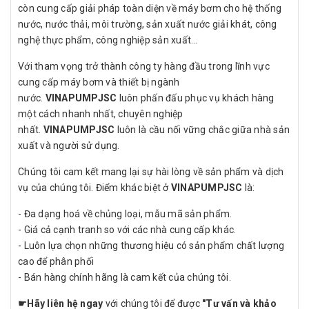
còn cung cấp giải pháp toàn diện về máy bơm cho hệ thống
nước, nước thải, môi trường, sản xuất nước giải khát, công
nghệ thực phẩm, công nghiệp sản xuất…
Với tham vọng trở thành công ty hàng đầu trong lĩnh vực
cung cấp máy bơm và thiết bị ngành
nước.
VINAPUMPJSC
luôn phấn đấu phục vụ khách hàng
một cách nhanh nhất, chuyên nghiệp
nhất.
VINAPUMPJSC
luôn là cầu nối vững chắc giữa nhà sản
xuất và người sử dụng.
Chúng tôi cam kết mang lại sự hài lòng về sản phẩm và dịch
vụ của chúng tôi. Điểm khác biệt ở
VINAPUMPJSC
là:
- Đa dạng hoá về chủng loại, mẫu mã sản phẩm.
- Giá cả cạnh tranh so với các nhà cung cấp khác.
- Luôn lựa chọn những thương hiệu có sản phẩm chất lượng
cao để phân phối
- Bán hàng chính hãng là cam kết của chúng tôi.
☛
Hãy liên hệ ngay
với chúng tôi để được
"Tư vấn và khảo