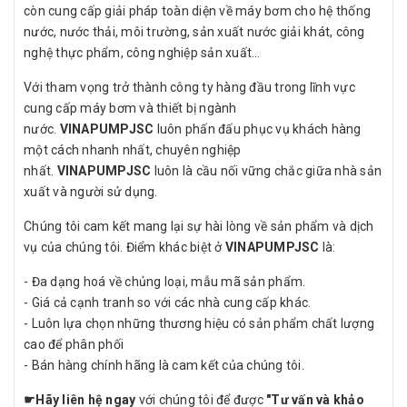
còn cung cấp giải pháp toàn diện về máy bơm cho hệ thống
nước, nước thải, môi trường, sản xuất nước giải khát, công
nghệ thực phẩm, công nghiệp sản xuất…
Với tham vọng trở thành công ty hàng đầu trong lĩnh vực
cung cấp máy bơm và thiết bị ngành
nước.
VINAPUMPJSC
luôn phấn đấu phục vụ khách hàng
một cách nhanh nhất, chuyên nghiệp
nhất.
VINAPUMPJSC
luôn là cầu nối vững chắc giữa nhà sản
xuất và người sử dụng.
Chúng tôi cam kết mang lại sự hài lòng về sản phẩm và dịch
vụ của chúng tôi. Điểm khác biệt ở
VINAPUMPJSC
là:
- Đa dạng hoá về chủng loại, mẫu mã sản phẩm.
- Giá cả cạnh tranh so với các nhà cung cấp khác.
- Luôn lựa chọn những thương hiệu có sản phẩm chất lượng
cao để phân phối
- Bán hàng chính hãng là cam kết của chúng tôi.
☛
Hãy liên hệ ngay
với chúng tôi để được
"Tư vấn và khảo