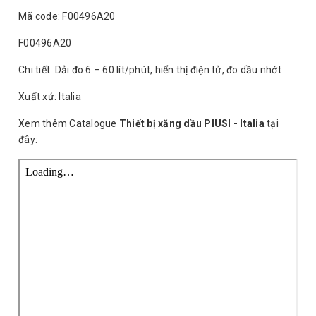
Mã code: F00496A20
F00496A20
Chi tiết: Dải đo 6 – 60 lít/phút, hiển thị điện tử, đo dầu nhớt
Xuất xứ: Italia
Xem thêm Catalogue
Thiết bị xăng dầu PIUSI - Italia
tại
đây: