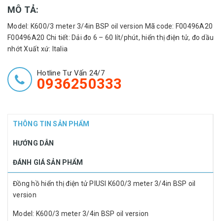
MÔ TẢ:
Model: K600/3 meter 3/4in BSP oil version Mã code: F00496A20
F00496A20 Chi tiết: Dải đo 6 – 60 lít/phút, hiển thị điện tử, đo dầu
nhớt Xuất xứ: Italia
Hotline Tư Vấn 24/7
0936250333
THÔNG TIN SẢN PHẨM
HƯỚNG DẪN
ĐÁNH GIÁ SẢN PHẨM
Đồng hồ hiển thị điện tử PIUSI K600/3 meter 3/4in BSP oil
version
Model: K600/3 meter 3/4in BSP oil version