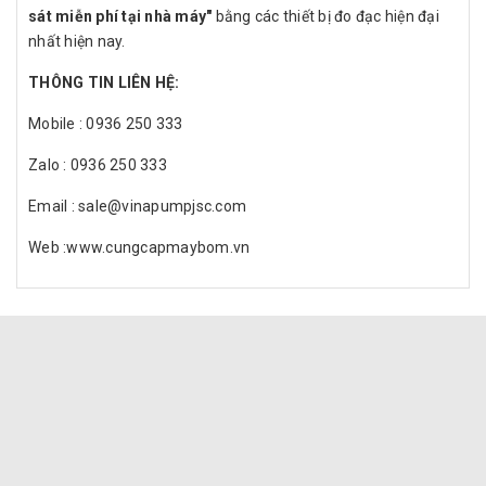
sát miễn phí tại nhà máy"
bằng các thiết bị đo đạc hiện đại
nhất hiện nay.
THÔNG TIN LIÊN HỆ:
Mobile : 0936 250 333
Zalo : 0936 250 333
Email : sale@vinapumpjsc.com
Web :www.cungcapmaybom.vn