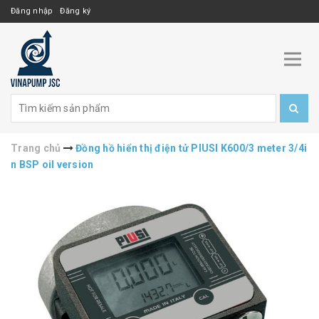
Đăng nhập
Đăng ký
Trang chủ
Đồng hồ hiển thị điện tử PIUSI K600/3 meter 3/4i
n BSP oil version