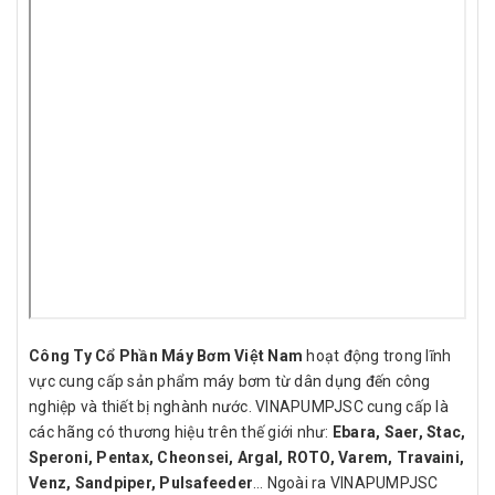
Công Ty Cổ Phần Máy Bơm Việt Nam
hoạt động trong lĩnh
vực cung cấp sản phẩm máy bơm từ dân dụng đến công
nghiệp và thiết bị nghành nước. VINAPUMPJSC cung cấp là
các hãng có thương hiệu trên thế giới như:
Ebara, Saer, Stac,
Speroni, Pentax, Cheonsei, Argal, ROTO, Varem, Travaini,
Venz, Sandpiper, Pulsafeeder
… Ngoài ra VINAPUMPJSC