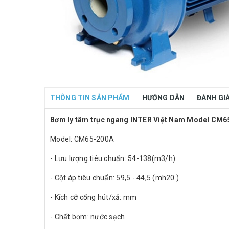
THÔNG TIN SẢN PHẨM
HƯỚNG DẪN
ĐÁNH GI
Bơm ly tâm trục ngang INTER Việt Nam Model CM6
Model: CM65-200A
- Lưu lượng tiêu chuẩn: 54-138(m3/h)
- Cột áp tiêu chuẩn: 59,5 - 44,5 (mh20 )
- Kích cỡ cổng hút/xả: mm
- Chất bơm: nước sạch