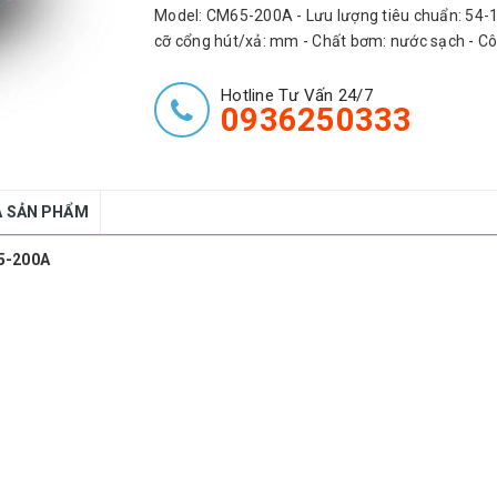
Model: CM65-200A - Lưu lượng tiêu chuẩn: 54-13
cỡ cổng hút/xả: mm - Chất bơm: nước sạch - Cô
Hotline Tư Vấn 24/7
0936250333
Á SẢN PHẨM
5-200A