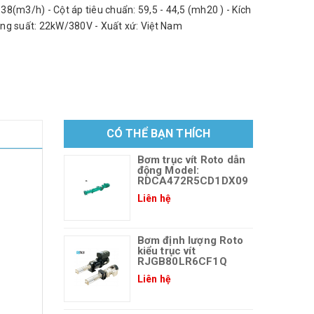
8(m3/h) - Cột áp tiêu chuẩn: 59,5 - 44,5 (mh20 ) - Kích
ng suất: 22kW/380V - Xuất xứ: Việt Nam
CÓ THỂ BẠN THÍCH
Bơm trục vít Roto dẫn
động Model:
RDCA472R5CD1DX09
Liên hệ
Bơm định lượng Roto
kiểu trục vít
RJGB80LR6CF1Q
Liên hệ