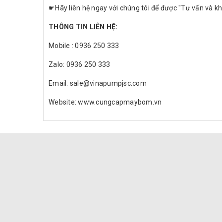
☛Hãy liên hệ ngay với chúng tôi để được "Tư vấn và khả
THÔNG TIN LIÊN HỆ:
Mobile : 0936 250 333
Zalo: 0936 250 333
Email: sale@vinapumpjsc.com
Website: www.cungcapmaybom.vn