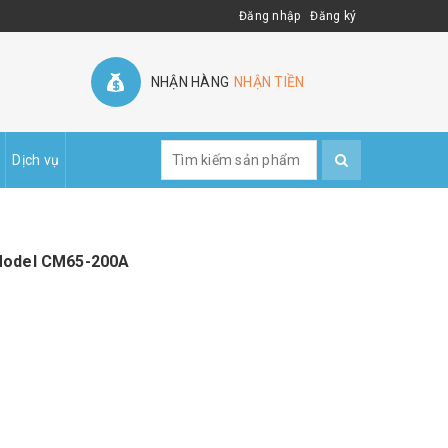
Đăng nhập
Đăng ký
NHẬN HÀNG
NHẬN TIỀN
Dịch vụ
 Model CM65-200A