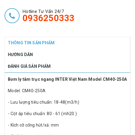
Hotline Tư Vấn 24/7
0936250333
THÔNG TIN SẢN PHẨM
HƯỚNG DẪN
ĐÁNH GIÁ SẢN PHẨM
Bơm ly tâm trục ngang INTER Việt Nam Model CM40-250A
Model: CM40-250A
- Lưu lượng tiêu chuẩn: 18-48(m3/h)
- Cột áp tiêu chuẩn: 80 - 61 (mh20 )
- Kích cỡ cổng hút/xả: mm