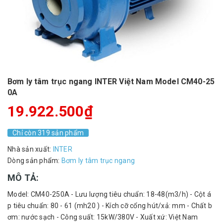
Bơm ly tâm trục ngang INTER Việt Nam Model CM40-25
0A
19.922.500₫
Chỉ còn 319 sản phẩm
Nhà sản xuất:
INTER
Dòng sản phẩm:
Bơm ly tâm trục ngang
MÔ TẢ:
Model: CM40-250A - Lưu lượng tiêu chuẩn: 18-48(m3/h) - Cột á
p tiêu chuẩn: 80 - 61 (mh20 ) - Kích cỡ cổng hút/xả: mm - Chất b
ơm: nước sạch - Công suất: 15kW/380V - Xuất xứ: Việt Nam