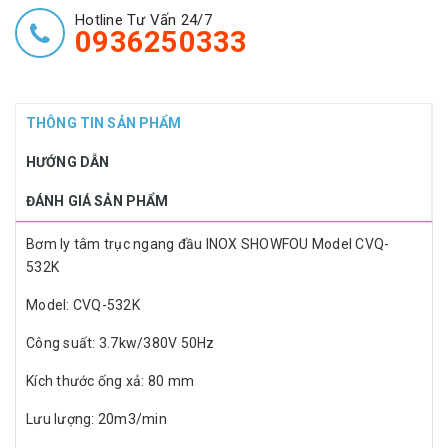
Hotline Tư Vấn 24/7
0936250333
THÔNG TIN SẢN PHẨM
HƯỚNG DẪN
ĐÁNH GIÁ SẢN PHẨM
Bơm ly tâm trục ngang đầu INOX SHOWFOU Model CVQ-
532K
Model: CVQ-532K
Công suất: 3.7kw/380V 50Hz
Kích thước ống xả: 80 mm
Lưu lượng: 20m3/min