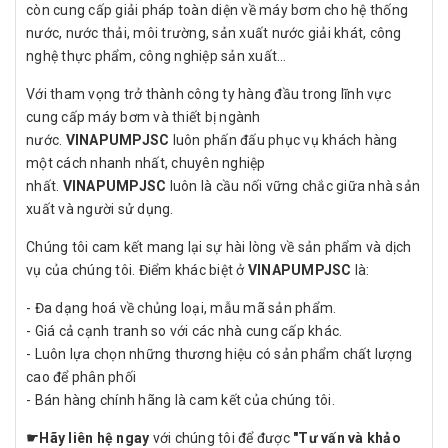
còn cung cấp giải pháp toàn diện về máy bơm cho hệ thống
nước, nước thải, môi trường, sản xuất nước giải khát, công
nghệ thực phẩm, công nghiệp sản xuất…
Với tham vọng trở thành công ty hàng đầu trong lĩnh vực
cung cấp máy bơm và thiết bị ngành
nước.
VINAPUMPJSC
luôn phấn đấu phục vụ khách hàng
một cách nhanh nhất, chuyên nghiệp
nhất.
VINAPUMPJSC
luôn là cầu nối vững chắc giữa nhà sản
xuất và người sử dụng.
Chúng tôi cam kết mang lại sự hài lòng về sản phẩm và dịch
vụ của chúng tôi. Điểm khác biệt ở
VINAPUMPJSC
là:
- Đa dạng hoá về chủng loại, mẫu mã sản phẩm.
- Giá cả cạnh tranh so với các nhà cung cấp khác.
- Luôn lựa chọn những thương hiệu có sản phẩm chất lượng
cao để phân phối
- Bán hàng chính hãng là cam kết của chúng tôi.
☛
Hãy liên hệ ngay
với chúng tôi để được
"Tư vấn và khảo