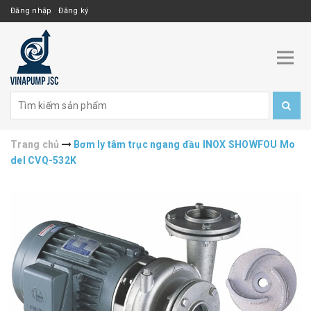
Đăng nhập
Đăng ký
Trang chủ
Bơm ly tâm trục ngang đầu INOX SHOWFOU Mo
del CVQ-532K