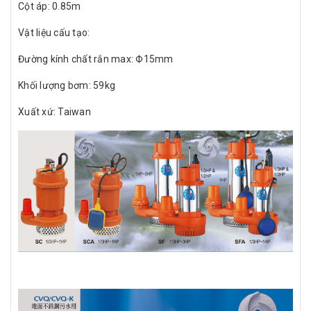
Cột áp: 0.85m
Vật liệu cấu tạo:
Đường kính chất rắn max: Ф15mm
Khối lượng bơm: 59kg
Xuất xứ: Taiwan