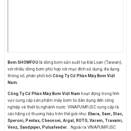
Bơm SHOWFOU
là dòng bơm sản xuất tại Đài Loan (Taiwan),
với nhiều dòng bơm phù hợp với mục đích sử dụng, đa dạng
thông số, phân phối bởi
Công Ty Cổ Phần Máy Bơm Việt
Nam.
Công Ty Cổ Phần Máy Bơm Việt Nam
hoạt động trong lĩnh
vực cung cấp sản phẩm máy bơm từ dân dụng đến công
nghiệp và thiết bị nghành nước. VINAPUMPJSC cung cấp là
các hãng có thương hiệu trên thế giới như:
Ebara, Saer, Stac,
Speroni, Pentax, Cheonsei, Argal, ROTO, Varem, Travaini,
Venz, Sandpiper, Pulsafeeder
… Ngoài ra VINAPUMPJSC