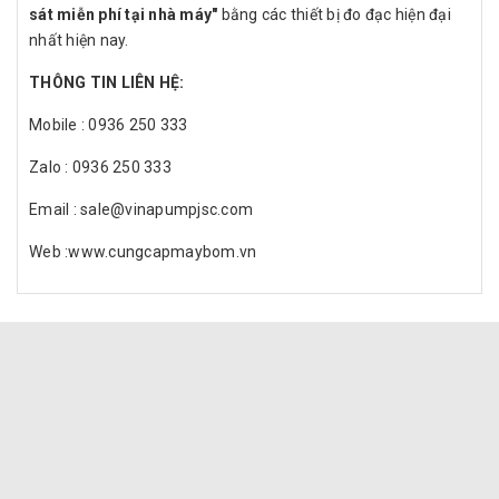
sát miễn phí tại nhà máy"
bằng các thiết bị đo đạc hiện đại
nhất hiện nay.
THÔNG TIN LIÊN HỆ:
Mobile : 0936 250 333
Zalo : 0936 250 333
Email : sale@vinapumpjsc.com
Web :www.cungcapmaybom.vn