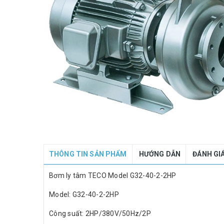
THÔNG TIN SẢN PHẨM
HƯỚNG DẪN
ĐÁNH GI
Bơm ly tâm TECO Model G32-40-2-2HP
Model: G32-40-2-2HP
Công suất: 2HP/380V/50Hz/2P