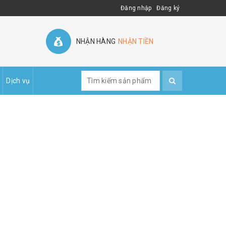
Đăng nhập
Đăng ký
NHẬN HÀNG
NHẬN TIỀN
Dịch vụ