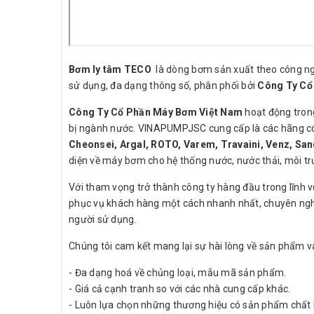
Bơm ly tâm TECO
là dòng bơm sản xuất theo công ng
sử dụng, đa dạng thông số, phân phối bởi
Công Ty Cổ
Công Ty Cổ Phần Máy Bơm Việt Nam
hoạt động trong
bị ngành nước. VINAPUMPJSC cung cấp là các hãng có 
Cheonsei, Argal, ROTO, Varem, Travaini, Venz, San
diện về máy bơm cho hệ thống nước, nước thải, môi trườ
Với tham vọng trở thành công ty hàng đầu trong lĩnh 
phục vụ khách hàng một cách nhanh nhất, chuyên ngh
người sử dụng.
Chúng tôi cam kết mang lại sự hài lòng về sản phẩm và
- Đa dạng hoá về chủng loại, mẫu mã sản phẩm.
- Giá cả cạnh tranh so với các nhà cung cấp khác.
- Luôn lựa chọn những thương hiệu có sản phẩm chất 