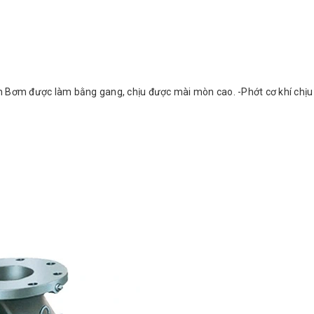
h Bơm được làm bằng gang, chịu được mài mòn cao. -Phớt cơ khí chịu