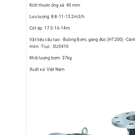
Kích thước ống xả: 40 mm
Lưu lượng: 8.8-11-13.2m3/h
Cột áp: 17.5-16-14m
Vật liệu cấu tạo: -Buồng Bơm, gang đúc (HT200) -Cán
mòn -Trục : SUS410
Khối lượng bơm: 37kg
Xuất xứ: Việt Nam