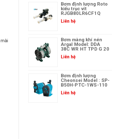
Bơm định lượng Roto
kiểu trục vít
RJGB80LR6CF1Q
Liên hệ
Bơm màng khí nén
 mài
Argal Model: DDA
38C WR HT TPD G 20
Liên hệ
Bơm định lượng
Cheonsei Model : SP-
B50H-PTC-1WS-110
Liên hệ