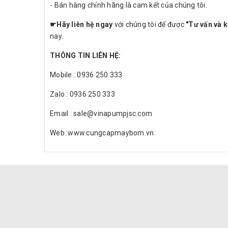
- Bán hàng chính hãng là cam kết của chúng tôi.
☛
Hãy liên hệ ngay
với chúng tôi để được
"Tư vấn và k
nay.
THÔNG TIN LIÊN HỆ:
Mobile : 0936 250 333
Zalo : 0936 250 333
Email : sale@vinapumpjsc.com
Web :www.cungcapmaybom.vn