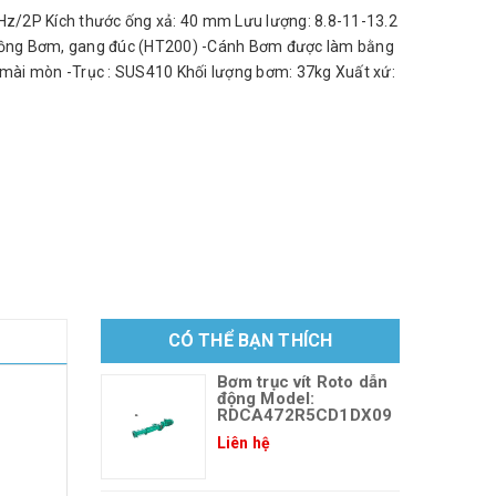
z/2P Kích thước ống xả: 40 mm Lưu lượng: 8.8-11-13.2
Buồng Bơm, gang đúc (HT200) -Cánh Bơm được làm bằng
u mài mòn -Trục : SUS410 Khối lượng bơm: 37kg Xuất xứ:
CÓ THỂ BẠN THÍCH
Bơm trục vít Roto dẫn
động Model:
RDCA472R5CD1DX09
Liên hệ