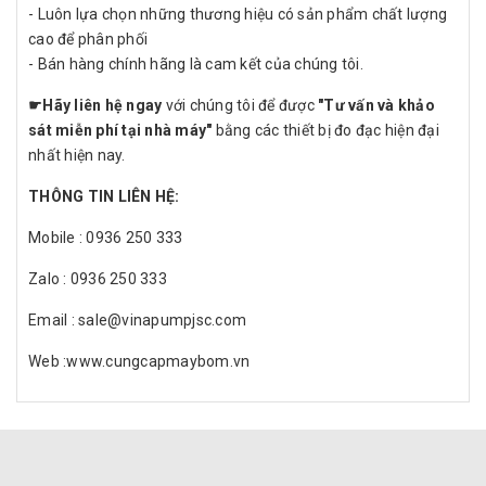
- Luôn lựa chọn những thương hiệu có sản phẩm chất lượng
cao để phân phối
- Bán hàng chính hãng là cam kết của chúng tôi.
☛
Hãy liên hệ ngay
với chúng tôi để được
"Tư vấn và khảo
sát miễn phí tại nhà máy"
bằng các thiết bị đo đạc hiện đại
nhất hiện nay.
THÔNG TIN LIÊN HỆ:
Mobile : 0936 250 333
Zalo : 0936 250 333
Email : sale@vinapumpjsc.com
Web :www.cungcapmaybom.vn