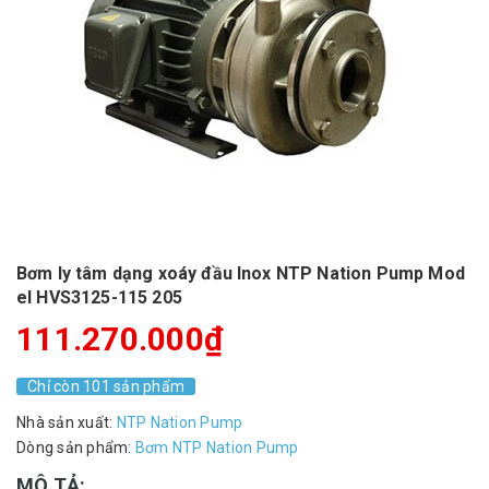
Bơm ly tâm dạng xoáy đầu Inox NTP Nation Pump Mod
el HVS3125-115 205
111.270.000₫
Chỉ còn 101 sản phẩm
Nhà sản xuất:
NTP Nation Pump
Dòng sản phẩm:
Bơm NTP Nation Pump
MÔ TẢ: