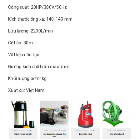
Công suất: 20HP/380V/50Hz
Kích thước ống xả: 140-140 mm
Lưu lượng: 2200L/min
Cột áp: 30m
Vật liệu cấu tạo:
Đường kính chất rắn max: mm
Khối lượng bơm: kg
Xuất xứ: Việt Nam