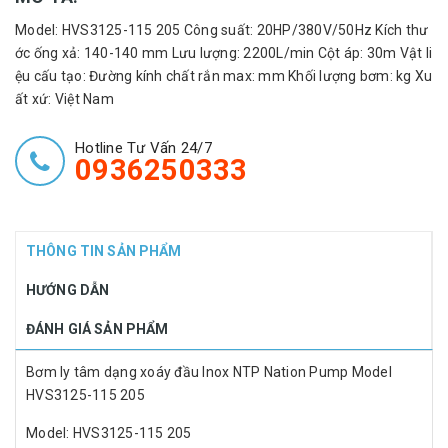
Model: HVS3125-115 205 Công suất: 20HP/380V/50Hz Kích thư
ớc ống xả: 140-140 mm Lưu lượng: 2200L/min Cột áp: 30m Vật li
ệu cấu tạo: Đường kính chất rắn max: mm Khối lượng bơm: kg Xu
ất xứ: Việt Nam
Hotline Tư Vấn 24/7
0936250333
THÔNG TIN SẢN PHẨM
HƯỚNG DẪN
ĐÁNH GIÁ SẢN PHẨM
Bơm ly tâm dạng xoáy đầu Inox NTP Nation Pump Model
HVS3125-115 205
Model: HVS3125-115 205