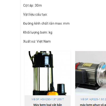
Cột áp: 30m
Vật liệu cấu tạo:
Đường kính chất rắn max: mm
Khối lượng bơm: kg
Xuất xứ: Việt Nam