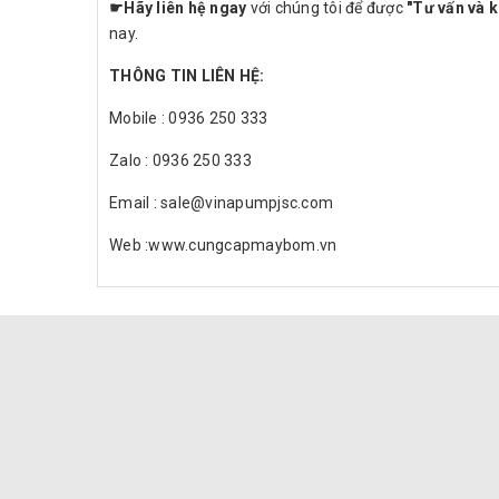
☛
Hãy liên hệ ngay
với chúng tôi để được
"Tư vấn và k
nay.
THÔNG TIN LIÊN HỆ:
Mobile : 0936 250 333
Zalo : 0936 250 333
Email : sale@vinapumpjsc.com
Web :www.cungcapmaybom.vn