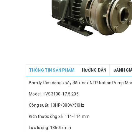
THÔNG TIN SẢN PHẨM
HƯỚNG DẪN
ĐÁNH GI
Bơm ly tâm dạng xoáy đầu Inox NTP Nation Pump Mo
Model: HVS3100-17.5 205
Công suất: 10HP/380V/50Hz
Kích thước ống xả: 114-114 mm
Lưu lượng: 1360L/min