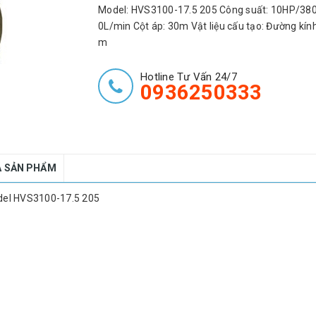
Model: HVS3100-17.5 205 Công suất: 10HP/380
0L/min Cột áp: 30m Vật liệu cấu tạo: Đường kín
m
Hotline Tư Vấn 24/7
0936250333
Á SẢN PHẨM
del HVS3100-17.5 205