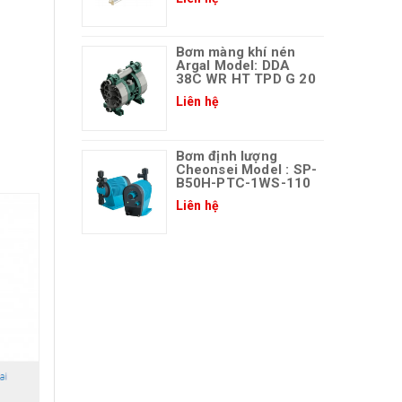
Bơm màng khí nén
Argal Model: DDA
38C WR HT TPD G 20
Liên hệ
Bơm định lượng
Cheonsei Model : SP-
B50H-PTC-1WS-110
Liên hệ