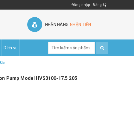
Đăng nhập
Đăng ký
NHẬN HÀNG
NHẬN TIỀN
Dịch vụ
205
ion Pump Model HVS3100-17.5 205