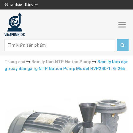
Đăng nhập
Đăng ký
Trang chủ
Bơm ly tâm NTP Nation Pump
Bơm ly tâm dạn
g xoáy đầu gang NTP Nation Pump Model HVP240-1.75 265