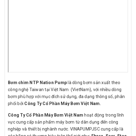
Bơm chìm NTP Nation Pump
là dòng bơm sản xuất theo
công nghệ Taiwan tại Việt Nam (VietNam), với nhiều dòng
bơm phù hợp với mục đích sử dụng, đa dạng thông số, phân
phối bởi
Công Ty Cổ Phần Máy Bơm Việt Nam.
Công Ty Cổ Phần Máy Bơm Việt Nam
hoạt động trong lĩnh
vực cung cấp sản phẩm máy bơm từ dân dụng đến công
nghiệp và thiết bị nghành nước. VINAPUMPJSC cung cấp là
các hãng có thương hiệu trên thế giới như:
Ebara, Saer, Stac,