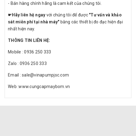
- Bán hàng chính hãng là cam kết của chúng tôi.
☛
Hãy liên hệ ngay
với chúng tôi để được
"Tư vấn và khảo
sát miễn phí tại nhà máy"
bằng các thiết bị đo đạc hiện đại
nhất hiện nay.
THÔNG TIN LIÊN HỆ:
Mobile : 0936 250 333
Zalo : 0936 250 333
Email : sale@vinapumpjsc.com
Web :www.cungcapmaybom.vn