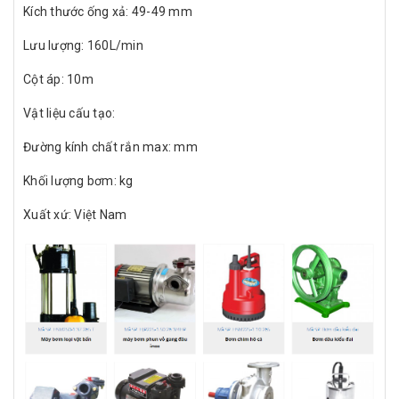
Kích thước ống xả: 49-49 mm
Lưu lượng: 160L/min
Cột áp: 10m
Vật liệu cấu tạo:
Đường kính chất rắn max: mm
Khối lượng bơm: kg
Xuất xứ: Việt Nam