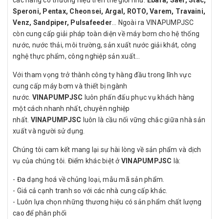
Speroni, Pentax, Cheonsei, Argal, ROTO, Varem, Travaini,
Venz, Sandpiper, Pulsafeeder
… Ngoài ra VINAPUMPJSC
còn cung cấp giải pháp toàn diện về máy bơm cho hệ thống
nước, nước thải, môi trường, sản xuất nước giải khát, công
nghệ thực phẩm, công nghiệp sản xuất…
Với tham vọng trở thành công ty hàng đầu trong lĩnh vực
cung cấp máy bơm và thiết bị ngành
nước.
VINAPUMPJSC
luôn phấn đấu phục vụ khách hàng
một cách nhanh nhất, chuyên nghiệp
nhất.
VINAPUMPJSC
luôn là cầu nối vững chắc giữa nhà sản
xuất và người sử dụng.
Chúng tôi cam kết mang lại sự hài lòng về sản phẩm và dịch
vụ của chúng tôi. Điểm khác biệt ở
VINAPUMPJSC
là:
- Đa dạng hoá về chủng loại, mẫu mã sản phẩm.
- Giá cả cạnh tranh so với các nhà cung cấp khác.
- Luôn lựa chọn những thương hiệu có sản phẩm chất lượng
cao để phân phối