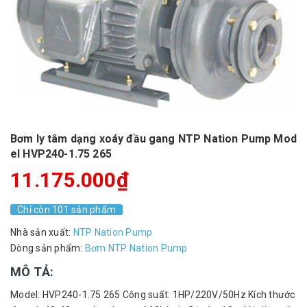
Bơm ly tâm dạng xoáy đầu gang NTP Nation Pump Mod
el HVP240-1.75 265
11.175.000₫
Chỉ còn 101 sản phẩm
Nhà sản xuất:
NTP Nation Pump
Dòng sản phẩm:
Bơm NTP Nation Pump
MÔ TẢ:
Model: HVP240-1.75 265 Công suất: 1HP/220V/50Hz Kích thước