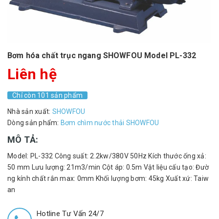
Bơm hóa chất trục ngang SHOWFOU Model PL-332
Liên hệ
Chỉ còn 101 sản phẩm
Nhà sản xuất:
SHOWFOU
Dòng sản phẩm:
Bơm chìm nước thải SHOWFOU
MÔ TẢ:
Model: PL-332 Công suất: 2.2kw/380V 50Hz Kích thước ống xả:
50 mm Lưu lượng: 21m3/min Cột áp: 0.5m Vật liệu cấu tạo: Đườ
ng kính chất rắn max: 0mm Khối lượng bơm: 45kg Xuất xứ: Taiw
an
Hotline Tư Vấn 24/7