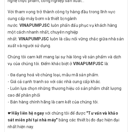
nghệ thực phẩm, công nghiệp sản xuất…
Với tham vọng trở thành công ty hàng đầu trong lĩnh vực
cung cấp máy bơm và thiết bị ngành
nước.
VINAPUMPJSC
luôn phấn đấu phục vụ khách hàng
một cách nhanh nhất, chuyên nghiệp
nhất.
VINAPUMPJSC
luôn là cầu nối vững chắc giữa nhà sản
xuất và người sử dụng.
Chúng tôi cam kết mang lại sự hài lòng về sản phẩm và dịch
vụ của chúng tôi. Điểm khác biệt ở
VINAPUMPJSC
là:
- Đa dạng hoá về chủng loại, mẫu mã sản phẩm.
- Giá cả cạnh tranh so với các nhà cung cấp khác.
- Luôn lựa chọn những thương hiệu có sản phẩm chất lượng
cao để phân phối
- Bán hàng chính hãng là cam kết của chúng tôi.
☛
Hãy liên hệ ngay
với chúng tôi để được
"Tư vấn và khảo
sát miễn phí tại nhà máy"
bằng các thiết bị đo đạc hiện đại
nhất hiện nay.