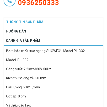
0936250333
THÔNG TIN SẢN PHẨM
HƯỚNG DẪN
ĐÁNH GIÁ SẢN PHẨM
Bơm hóa chất trục ngang SHOWFOU Model PL-332
Model: PL-332
Công suất: 2.2kw/380V 50Hz
Kích thước ống xả: 50 mm
Lưu lượng: 21m3/min
Cột áp: 0.5m
Vật liệu cấu tạo: