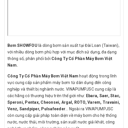
Bơm SHOWFOU
là dòng bơm sản xuất tại Đài Loan (Taiwan),
với nhiều dòng bơm phù hợp với mục đích sử dụng, đa dạng
thông số, phân phối bởi
Công Ty Cổ Phần Máy Bơm Việt
Nam.
Công Ty Cổ Phần Máy Bơm Việt Nam
hoạt động trong lĩnh
vực cung cấp sản phẩm máy bơm từ dân dụng đến công
nghiệp và thiết bị nghành nước. VINAPUMPJSC cung cấp là
các hãng có thương hiệu trên thế giới như:
Ebara, Saer, Stac,
Speroni, Pentax, Cheonsei, Argal, ROTO, Varem, Travaini,
Venz, Sandpiper, Pulsafeeder
… Ngoài ra VINAPUMPJSC
còn cung cấp giải pháp toàn diện về máy bơm cho hệ thống
nước, nước thải, môi trường, sản xuất nước giải khát, công