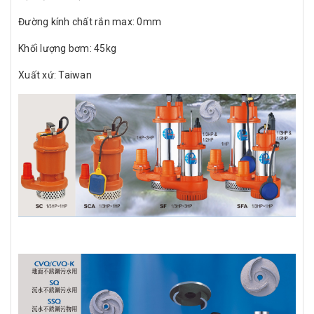
Đường kính chất rắn max: 0mm
Khối lượng bơm: 45kg
Xuất xứ: Taiwan