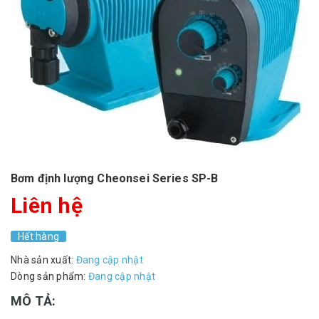
Bơm định lượng Cheonsei Series SP-B
Liên hệ
Hết hàng
Nhà sản xuất:
Đang cập nhật
Dòng sản phẩm:
Đang cập nhật
MÔ TẢ: