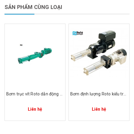
SẢN PHẨM CÙNG LOẠI
Bơm trục vít Roto dẫn động Model: RDCA472R5CD1DX09
Bơm định lượng Roto kiểu trục vít RJGB80LR6CF1Q
Liên hệ
Liên hệ