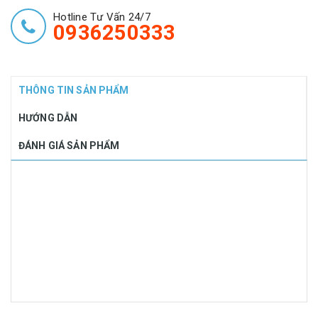
Hotline Tư Vấn 24/7
0936250333
THÔNG TIN SẢN PHẨM
HƯỚNG DẪN
ĐÁNH GIÁ SẢN PHẨM