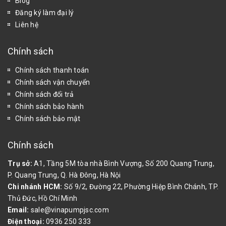
Blog
Đăng ký làm đại lý
Liên hệ
Chính sách
Chính sách thanh toán
Chính sách vận chuyển
Chính sách đổi trả
Chính sách bảo hành
Chính sách bảo mật
Chính sách
Trụ sở:
A1, Tầng 5M tòa nhà Bình Vượng, Số 200 Quang Trung,
P. Quang Trung, Q. Hà Đông, Hà Nội
Chi nhánh HCM:
Số 9/2, Đường 22, Phường Hiệp Bình Chánh, TP.
Thủ Đức, Hồ Chí Minh
Email:
sale@vinapumpjsc.com
Điện thoại:
0936 250 333