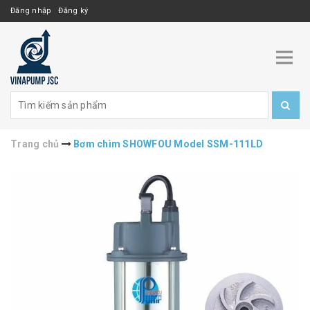
Đăng nhập
Đăng ký
Trang chủ
Bơm chìm SHOWFOU Model SSM-111LD