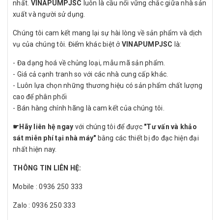
nhất.
VINAPUMPJSC
luôn là cầu nối vững chắc giữa nhà sản
xuất và người sử dụng.
Chúng tôi cam kết mang lại sự hài lòng về sản phẩm và dịch
vụ của chúng tôi. Điểm khác biệt ở
VINAPUMPJSC
là:
- Đa dạng hoá về chủng loại, mẫu mã sản phẩm.
- Giá cả cạnh tranh so với các nhà cung cấp khác.
- Luôn lựa chọn những thương hiệu có sản phẩm chất lượng
cao để phân phối
- Bán hàng chính hãng là cam kết của chúng tôi.
☛
Hãy liên hệ ngay
với chúng tôi để được
"Tư vấn và khảo
sát miễn phí tại nhà máy"
bằng các thiết bị đo đạc hiện đại
nhất hiện nay.
THÔNG TIN LIÊN HỆ:
Mobile : 0936 250 333
Zalo : 0936 250 333