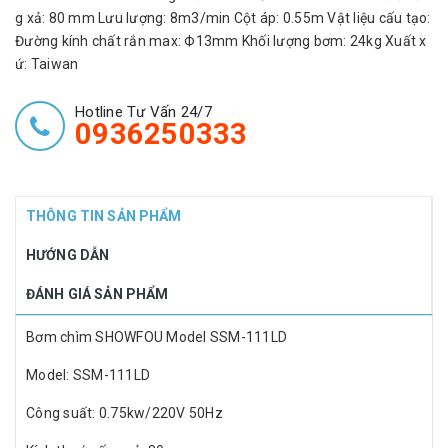
g xả: 80 mm Lưu lượng: 8m3/min Cột áp: 0.55m Vật liệu cấu tạo:
Đường kính chất rắn max: Ф13mm Khối lượng bơm: 24kg Xuất x
ứ: Taiwan
Hotline Tư Vấn 24/7
0936250333
THÔNG TIN SẢN PHẨM
HƯỚNG DẪN
ĐÁNH GIÁ SẢN PHẨM
Bơm chìm SHOWFOU Model SSM-111LD
Model: SSM-111LD
Công suất: 0.75kw/220V 50Hz