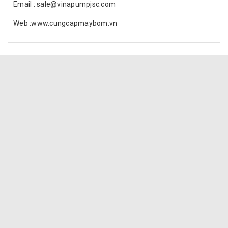
Email : sale@vinapumpjsc.com
Web :www.cungcapmaybom.vn