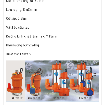
Kích thước ống xả: 80 mm
Lưu lượng: 8m3/min
Cột áp: 0.55m
Vật liệu cấu tạo:
Đường kính chất rắn max: Ф13mm
Khối lượng bơm: 24kg
Xuất xứ: Taiwan