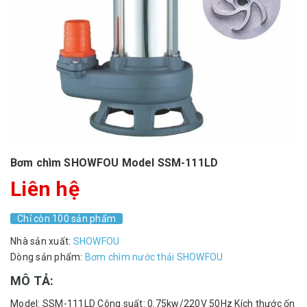
Bơm chìm SHOWFOU Model SSM-111LD
Liên hệ
Chỉ còn 100 sản phẩm
Nhà sản xuất:
SHOWFOU
Dòng sản phẩm:
Bơm chìm nước thải SHOWFOU
MÔ TẢ:
Model: SSM-111LD Công suất: 0.75kw/220V 50Hz Kích thước ốn