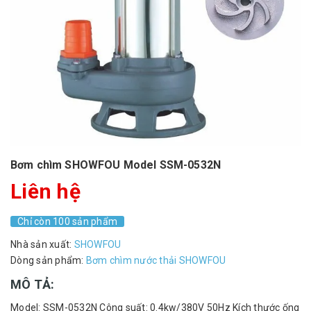
Bơm chìm SHOWFOU Model SSM-0532N
Liên hệ
Chỉ còn 100 sản phẩm
Nhà sản xuất:
SHOWFOU
Dòng sản phẩm:
Bơm chìm nước thải SHOWFOU
MÔ TẢ:
Model: SSM-0532N Công suất: 0.4kw/380V 50Hz Kích thước ống