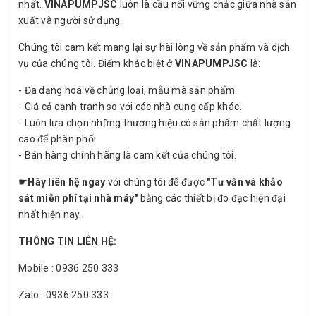
nhất.
VINAPUMPJSC
luôn là cầu nối vững chắc giữa nhà sản
xuất và người sử dụng.
Chúng tôi cam kết mang lại sự hài lòng về sản phẩm và dịch
vụ của chúng tôi. Điểm khác biệt ở
VINAPUMPJSC
là:
- Đa dạng hoá về chủng loại, mẫu mã sản phẩm.
- Giá cả cạnh tranh so với các nhà cung cấp khác.
- Luôn lựa chọn những thương hiệu có sản phẩm chất lượng
cao để phân phối
- Bán hàng chính hãng là cam kết của chúng tôi.
☛
Hãy liên hệ ngay
với chúng tôi để được
"Tư vấn và khảo
sát miễn phí tại nhà máy"
bằng các thiết bị đo đạc hiện đại
nhất hiện nay.
THÔNG TIN LIÊN HỆ:
Mobile : 0936 250 333
Zalo : 0936 250 333