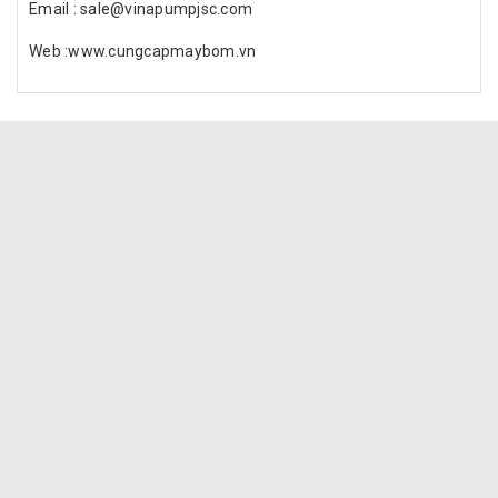
Email : sale@vinapumpjsc.com
Web :www.cungcapmaybom.vn