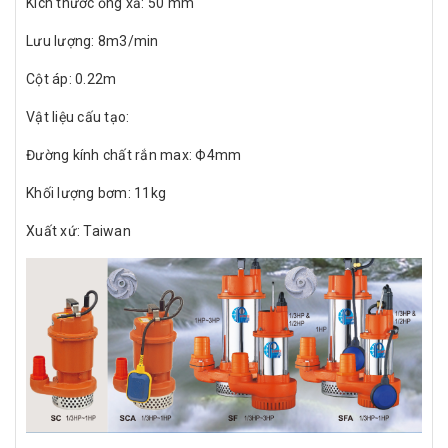
Kích thước ống xả: 50 mm
Lưu lượng: 8m3/min
Cột áp: 0.22m
Vật liệu cấu tạo:
Đường kính chất rắn max: Ф4mm
Khối lượng bơm: 11kg
Xuất xứ: Taiwan