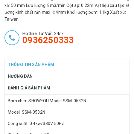
xả: 50 mm Lưu lượng: 8m3/min Cột áp: 0.22m Vật liệu cấu tạo: Đ
ường kính chất rắn max: Ф4mm Khối lượng bơm: 11kg Xuất xứ:
Taiwan
Hotline Tư Vấn 24/7
0936250333
THÔNG TIN SẢN PHẨM
HƯỚNG DẪN
ĐÁNH GIÁ SẢN PHẨM
Bơm chìm SHOWFOU Model SSM-0532N
Model: SSM-0532N
Công suất: 0.4kw/380V 50Hz