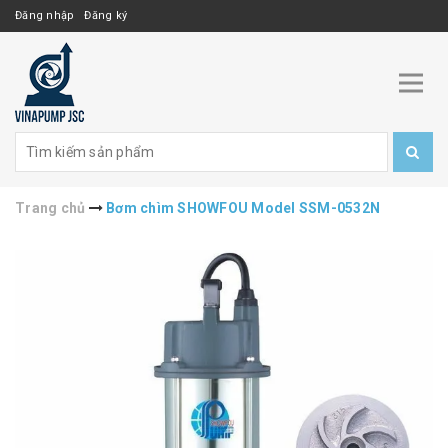
Đăng nhập
Đăng ký
Trang chủ
Bơm chìm SHOWFOU Model SSM-0532N