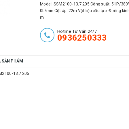
Model: SSM2100-13.7 205 Công suất: 5HP/380V
0L/min Cột áp: 22m Vật liệu cấu tạo: Đường kín
m
Hotline Tư Vấn 24/7
0936250333
Á SẢN PHẨM
M2100-13.7 205