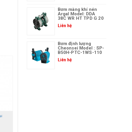
Bơm màng khí nén
Argal Model: DDA
38C WR HT TPD G 20
Liên hệ
Bơm định lượng
Cheonsei Model : SP-
B50H-PTC-1WS-110
Liên hệ