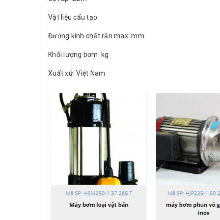
Vật liệu cấu tạo:
Đường kính chất rắn max: mm
Khối lượng bơm: kg
Xuất xứ: Việt Nam