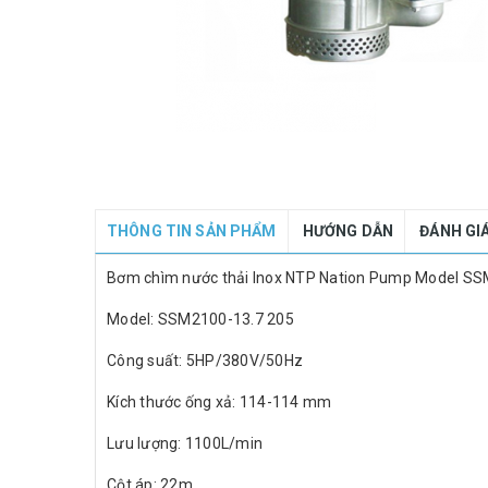
THÔNG TIN SẢN PHẨM
HƯỚNG DẪN
ĐÁNH GI
Bơm chìm nước thải Inox NTP Nation Pump Model SS
Model: SSM2100-13.7 205
Công suất: 5HP/380V/50Hz
Kích thước ống xả: 114-114 mm
Lưu lượng: 1100L/min
Cột áp: 22m