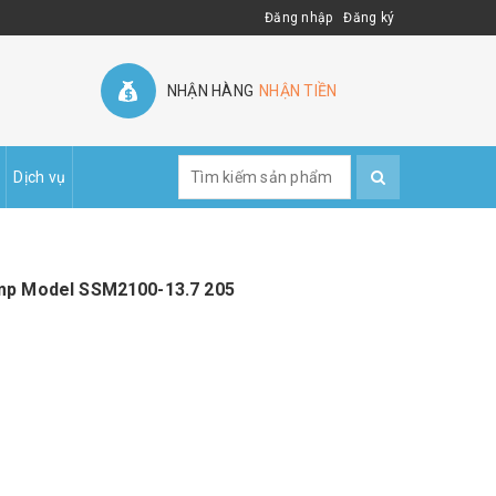
Đăng nhập
Đăng ký
NHẬN HÀNG
NHẬN TIỀN
Dịch vụ
ump Model SSM2100-13.7 205