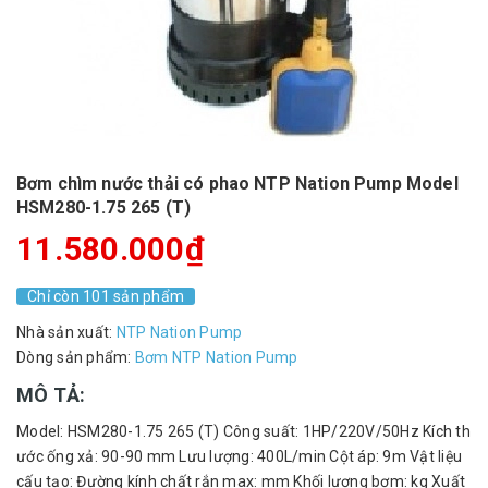
Bơm chìm nước thải có phao NTP Nation Pump Model
HSM280-1.75 265 (T)
11.580.000₫
Chỉ còn 101 sản phẩm
Nhà sản xuất:
NTP Nation Pump
Dòng sản phẩm:
Bơm NTP Nation Pump
MÔ TẢ:
Model: HSM280-1.75 265 (T) Công suất: 1HP/220V/50Hz Kích th
ước ống xả: 90-90 mm Lưu lượng: 400L/min Cột áp: 9m Vật liệu
cấu tạo: Đường kính chất rắn max: mm Khối lượng bơm: kg Xuất