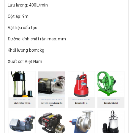
Lưu lượng: 400L/min
Cột áp: 9m
Vật liệu cấu tạo:
Đường kính chất rắn max: mm
Khối lượng bơm: kg
Xuất xứ: Việt Nam