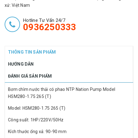
xứ: Việt Nam
Hotline Tư Vấn 24/7
0936250333
THÔNG TIN SẢN PHẨM
HƯỚNG DẪN
ĐÁNH GIÁ SẢN PHẨM
Bơm chìm nước thải có phao NTP Nation Pump Model
HSM280-1.75 265 (T)
Model: HSM280-1.75 265 (T)
Công suất: 1HP/220V/50Hz
Kích thước ống xả: 90-90 mm