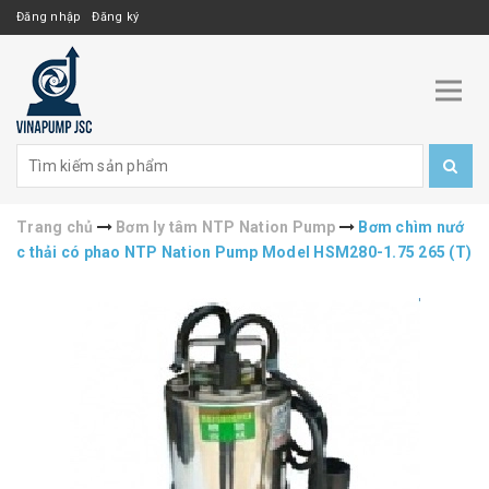
Đăng nhập
Đăng ký
Trang chủ
Bơm ly tâm NTP Nation Pump
Bơm chìm nướ
c thải có phao NTP Nation Pump Model HSM280-1.75 265 (T)