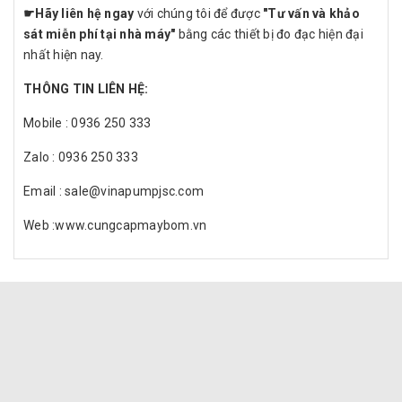
☛
Hãy liên hệ ngay
với chúng tôi để được
"Tư vấn và khảo
sát miễn phí tại nhà máy"
bằng các thiết bị đo đạc hiện đại
nhất hiện nay.
THÔNG TIN LIÊN HỆ:
Mobile : 0936 250 333
Zalo : 0936 250 333
Email : sale@vinapumpjsc.com
Web :www.cungcapmaybom.vn