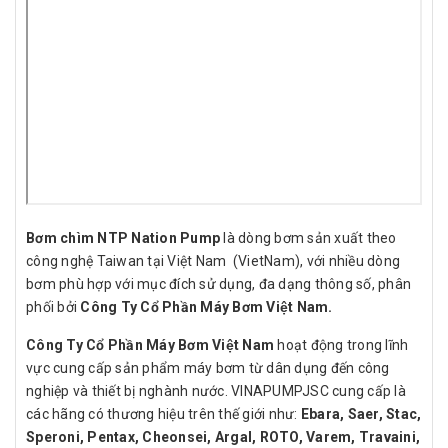
Bơm chìm NTP Nation Pump
là dòng bơm sản xuất theo
công nghệ Taiwan tại Việt Nam (VietNam), với nhiều dòng
bơm phù hợp với mục đích sử dụng, đa dạng thông số, phân
phối bởi
Công Ty Cổ Phần Máy Bơm Việt Nam.
Công Ty Cổ Phần Máy Bơm Việt Nam
hoạt động trong lĩnh
vực cung cấp sản phẩm máy bơm từ dân dụng đến công
nghiệp và thiết bị nghành nước. VINAPUMPJSC cung cấp là
các hãng có thương hiệu trên thế giới như:
Ebara, Saer, Stac,
Speroni, Pentax, Cheonsei, Argal, ROTO, Varem, Travaini,