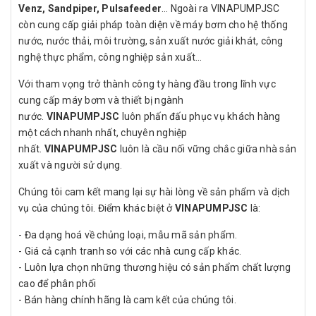
Venz, Sandpiper, Pulsafeeder
… Ngoài ra VINAPUMPJSC
còn cung cấp giải pháp toàn diện về máy bơm cho hệ thống
nước, nước thải, môi trường, sản xuất nước giải khát, công
nghệ thực phẩm, công nghiệp sản xuất…
Với tham vọng trở thành công ty hàng đầu trong lĩnh vực
cung cấp máy bơm và thiết bị ngành
nước.
VINAPUMPJSC
luôn phấn đấu phục vụ khách hàng
một cách nhanh nhất, chuyên nghiệp
nhất.
VINAPUMPJSC
luôn là cầu nối vững chắc giữa nhà sản
xuất và người sử dụng.
Chúng tôi cam kết mang lại sự hài lòng về sản phẩm và dịch
vụ của chúng tôi. Điểm khác biệt ở
VINAPUMPJSC
là:
- Đa dạng hoá về chủng loại, mẫu mã sản phẩm.
- Giá cả cạnh tranh so với các nhà cung cấp khác.
- Luôn lựa chọn những thương hiệu có sản phẩm chất lượng
cao để phân phối
- Bán hàng chính hãng là cam kết của chúng tôi.