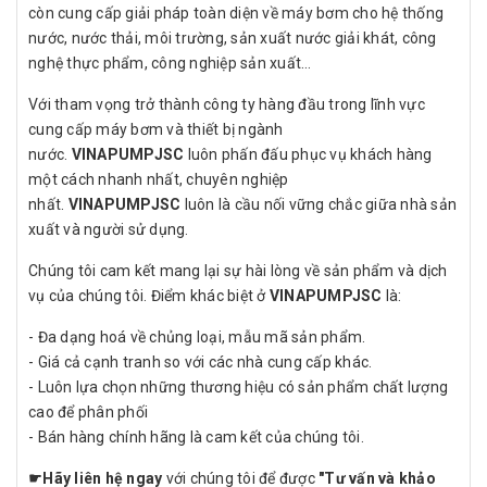
còn cung cấp giải pháp toàn diện về máy bơm cho hệ thống
nước, nước thải, môi trường, sản xuất nước giải khát, công
nghệ thực phẩm, công nghiệp sản xuất…
Với tham vọng trở thành công ty hàng đầu trong lĩnh vực
cung cấp máy bơm và thiết bị ngành
nước.
VINAPUMPJSC
luôn phấn đấu phục vụ khách hàng
một cách nhanh nhất, chuyên nghiệp
nhất.
VINAPUMPJSC
luôn là cầu nối vững chắc giữa nhà sản
xuất và người sử dụng.
Chúng tôi cam kết mang lại sự hài lòng về sản phẩm và dịch
vụ của chúng tôi. Điểm khác biệt ở
VINAPUMPJSC
là:
- Đa dạng hoá về chủng loại, mẫu mã sản phẩm.
- Giá cả cạnh tranh so với các nhà cung cấp khác.
- Luôn lựa chọn những thương hiệu có sản phẩm chất lượng
cao để phân phối
- Bán hàng chính hãng là cam kết của chúng tôi.
☛
Hãy liên hệ ngay
với chúng tôi để được
"Tư vấn và khảo