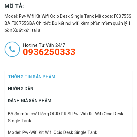
MÔ TẢ:
Model: Pw-Wifi Kit Wifi Ocio Desk Single Tank Mã code: F00755S
BA F00755SBA Chi tiết: Bọ kết nối wifi kèm phần mềm quản lý 1
bồn Xuất xứ: Italia
Hotline Tư Vấn 24/7
0936250333
THÔNG TIN SẢN PHẨM
HƯỚNG DẪN
ĐÁNH GIÁ SẢN PHẨM
Bộ đo mức chất lỏng OCIO PIUSI Pw-Wifi Kit Wifi Ocio Desk
Single Tank
Model: Pw-Wifi Kit Wifi Ocio Desk Single Tank