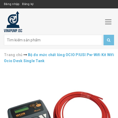
Đăng nhập
Đăng ký
Trang chủ
Bộ đo mức chất lỏng OCIO PIUSI Pw-Wifi Kit Wifi
Ocio Desk Single Tank