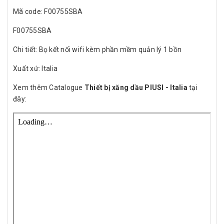
Mã code: F00755SBA
F00755SBA
Chi tiết: Bọ kết nối wifi kèm phần mềm quản lý 1 bồn
Xuất xứ: Italia
Xem thêm Catalogue
Thiết bị xăng dầu PIUSI - Italia
tại
đây: