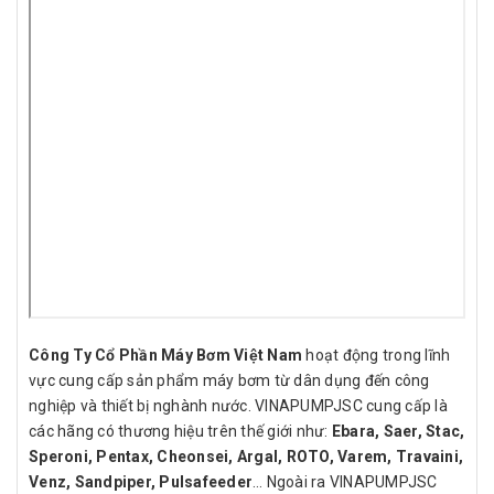
Công Ty Cổ Phần Máy Bơm Việt Nam
hoạt động trong lĩnh
vực cung cấp sản phẩm máy bơm từ dân dụng đến công
nghiệp và thiết bị nghành nước. VINAPUMPJSC cung cấp là
các hãng có thương hiệu trên thế giới như:
Ebara, Saer, Stac,
Speroni, Pentax, Cheonsei, Argal, ROTO, Varem, Travaini,
Venz, Sandpiper, Pulsafeeder
… Ngoài ra VINAPUMPJSC