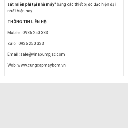
sát miễn phí tại nhà máy"
bằng các thiết bị đo đạc hiện đại
nhất hiện nay.
THÔNG TIN LIÊN HỆ:
Mobile : 0936 250 333
Zalo : 0936 250 333
Email : sale@vinapumpjsc.com
Web :www.cungcapmaybom.vn