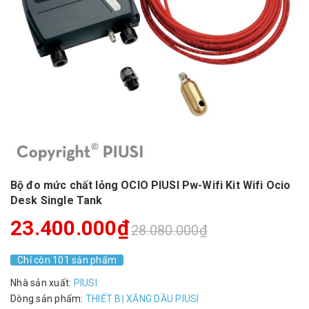
Bộ đo mức chất lỏng OCIO PIUSI Pw-Wifi Kit Wifi Ocio
Desk Single Tank
23.400.000₫
28.080.000₫
Chỉ còn 101 sản phẩm
Nhà sản xuất:
PIUSI
Dòng sản phẩm:
THIẾT BỊ XĂNG DẦU PIUSI