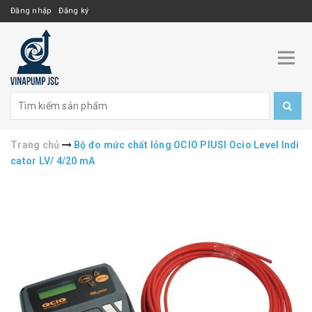
Đăng nhập
Đăng ký
Trang chủ
Bộ đo mức chất lỏng OCIO PIUSI Ocio Level Indi
cator LV/ 4/20 mA