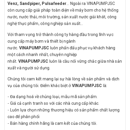
Venz, Sandpiper, Pulsafeeder
… Ngoài ra VINAPUMPJSC
còn cung cấp giải pháp toàn diện về máy bơm cho hệ thống
nước, nước thải, môi trường, sản xuất nước giải khát, công
nghệ thực phẩm, công nghiệp sản xuất…
Với tham vọng trở thành công ty hàng đầu trong lĩnh vực
cung cấp máy bơm và thiết bị ngành
nước.
VINAPUMPJSC
luôn phấn đấu phục vụ khách hàng
một cách nhanh nhất, chuyên nghiệp
nhất.
VINAPUMPJSC
luôn là cầu nối vững chắc giữa nhà sản
xuất và người sử dụng.
Chúng tôi cam kết mang lại sự hài lòng về sản phẩm và dịch
vụ của chúng tôi. Điểm khác biệt ở
VINAPUMPJSC
là:
- Đa dạng hoá về chủng loại, mẫu mã sản phẩm.
- Giá cả cạnh tranh so với các nhà cung cấp khác.
- Luôn lựa chọn những thương hiệu có sản phẩm chất lượng
cao để phân phối
- Bán hàng chính hãng là cam kết của chúng tôi.