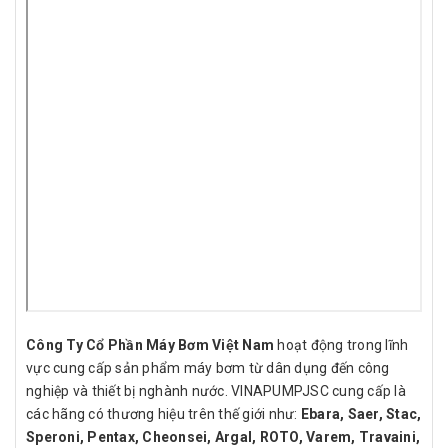
Công Ty Cổ Phần Máy Bơm Việt Nam
hoạt động trong lĩnh
vực cung cấp sản phẩm máy bơm từ dân dụng đến công
nghiệp và thiết bị nghành nước. VINAPUMPJSC cung cấp là
các hãng có thương hiệu trên thế giới như:
Ebara, Saer, Stac,
Speroni, Pentax, Cheonsei, Argal, ROTO, Varem, Travaini,