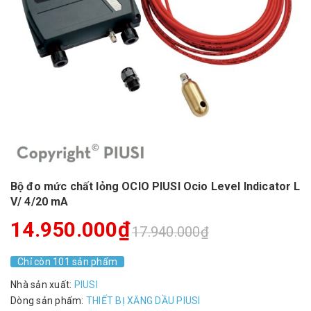
Bộ đo mức chất lỏng OCIO PIUSI Ocio Level Indicator L
V/ 4/20 mA
14.950.000₫
17.940.000₫
Chỉ còn 101 sản phẩm
Nhà sản xuất:
PIUSI
Dòng sản phẩm:
THIẾT BỊ XĂNG DẦU PIUSI