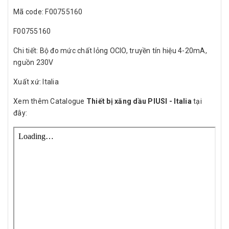
Mã code: F00755160
F00755160
Chi tiết: Bộ đo mức chất lỏng OCIO, truyền tín hiệu 4-20mA,
nguồn 230V
Xuất xứ: Italia
Xem thêm Catalogue
Thiết bị xăng dầu PIUSI - Italia
tại
đây: