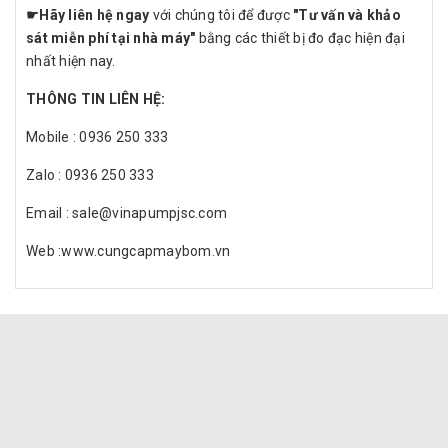
☛
Hãy liên hệ ngay
với chúng tôi để được
"Tư vấn và khảo
sát miễn phí tại nhà máy"
bằng các thiết bị đo đạc hiện đại
nhất hiện nay.
THÔNG TIN LIÊN HỆ:
Mobile : 0936 250 333
Zalo : 0936 250 333
Email : sale@vinapumpjsc.com
Web :www.cungcapmaybom.vn