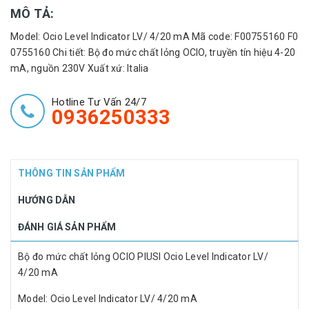
MÔ TẢ:
Model: Ocio Level Indicator LV/ 4/20 mA Mã code: F00755160 F0
0755160 Chi tiết: Bộ đo mức chất lỏng OCIO, truyền tín hiệu 4-20
mA, nguồn 230V Xuất xứ: Italia
Hotline Tư Vấn 24/7
0936250333
THÔNG TIN SẢN PHẨM
HƯỚNG DẪN
ĐÁNH GIÁ SẢN PHẨM
Bộ đo mức chất lỏng OCIO PIUSI Ocio Level Indicator LV/
4/20 mA
Model: Ocio Level Indicator LV/ 4/20 mA